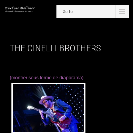
Go To...
THE CINELLI BROTHERS
(montrer sous forme de diaporama)