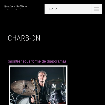
Go To...
CHARB-ON
(montrer sous forme de diaporama)