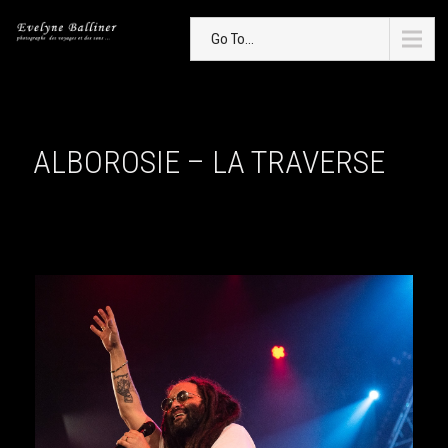
Go To...
ALBOROSIE – LA TRAVERSE