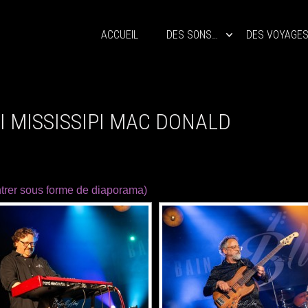
ACCUEIL
DES SONS…
DES VOYAGE
I MISSISSIPI MAC DONALD
trer sous forme de diaporama)