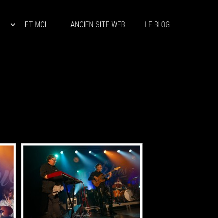
S…
ET MOI…
ANCIEN SITE WEB
LE BLOG