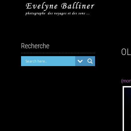
Recherche
OL
(mon