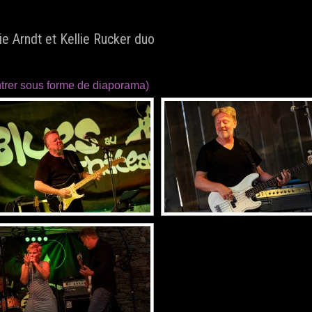
ie Arndt et Kellie Rucker duo
trer sous forme de diaporama)