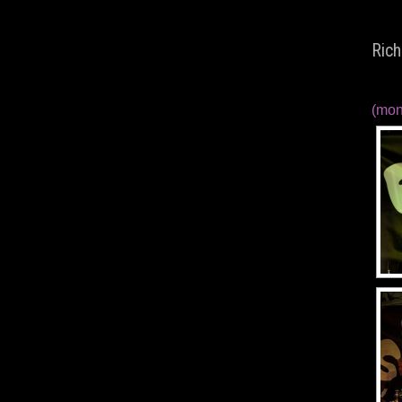
Rich
(mon