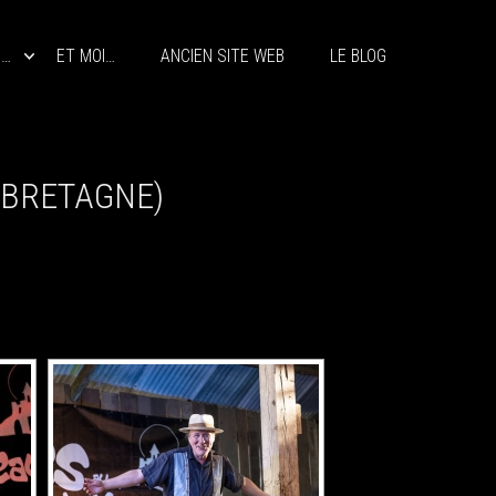
S…
ET MOI…
ANCIEN SITE WEB
LE BLOG
(BRETAGNE)