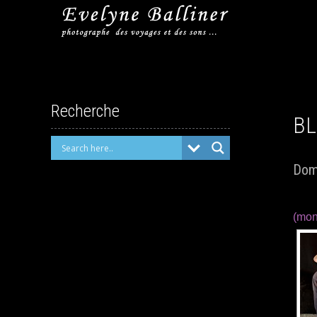
Recherche
BL
Dom
(mon