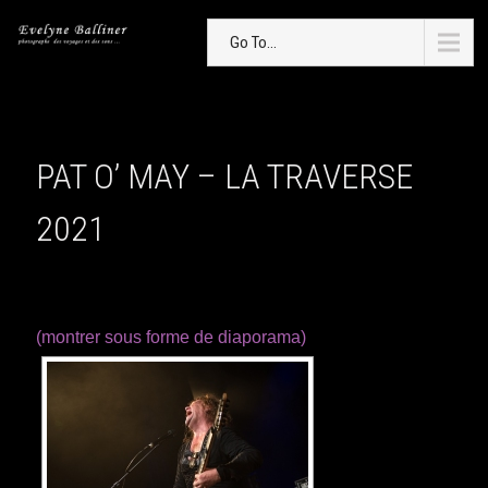
Go To...
PAT O’ MAY – LA TRAVERSE
2021
(montrer sous forme de diaporama)