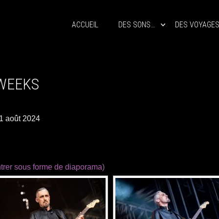
ACCUEIL
DES SONS…
DES VOYAGE
WEEKS
1 août 2024
trer sous forme de diaporama)