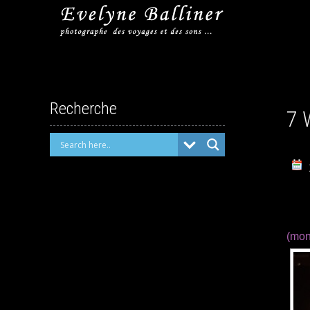
Recherche
7 
(mon