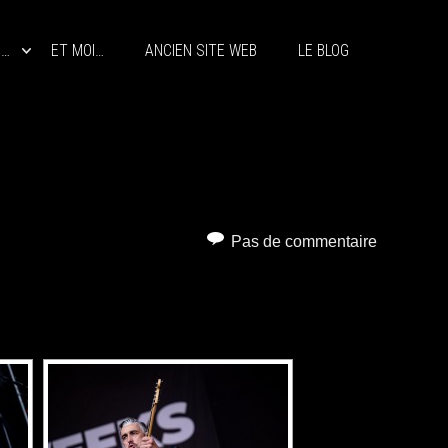
S…
ET MOI…
ANCIEN SITE WEB
LE BLOG
Pas de commentaire