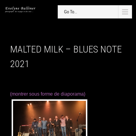
Go To...
MALTED MILK – BLUES NOTE
2021
(montrer sous forme de diaporama)