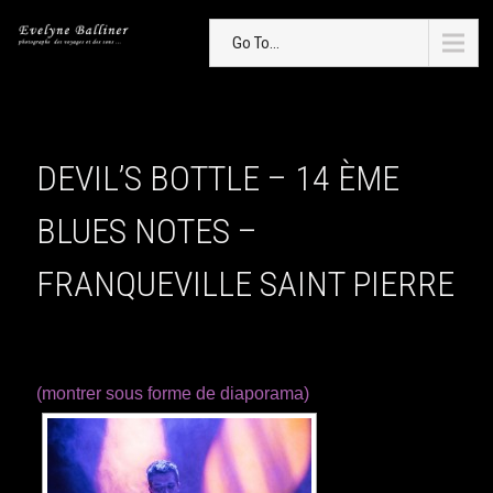
Go To...
DEVIL’S BOTTLE – 14 ÈME
BLUES NOTES –
FRANQUEVILLE SAINT PIERRE
(montrer sous forme de diaporama)