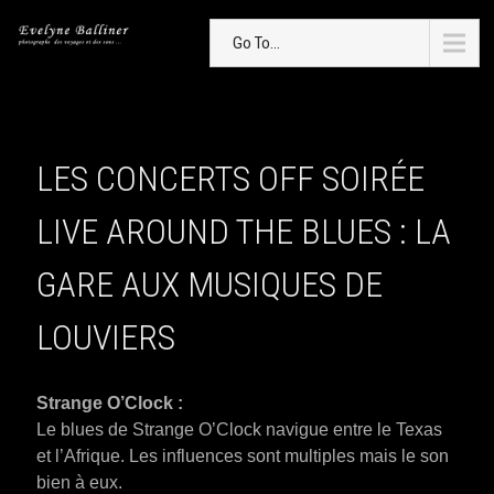
Go To...
LES CONCERTS OFF SOIRÉE
LIVE AROUND THE BLUES : LA
GARE AUX MUSIQUES DE
LOUVIERS
Strange O’Clock :
Le blues de Strange O’Clock navigue entre le Texas
et l’Afrique. Les influences sont multiples mais le son
bien à eux.