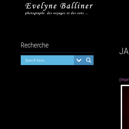
Recherche
JA
(mon