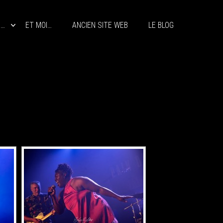
S…
ET MOI…
ANCIEN SITE WEB
LE BLOG