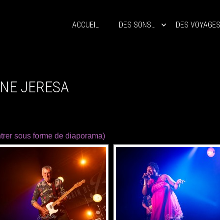
ACCUEIL
DES SONS…
DES VOYAGE
NE JERESA
trer sous forme de diaporama)